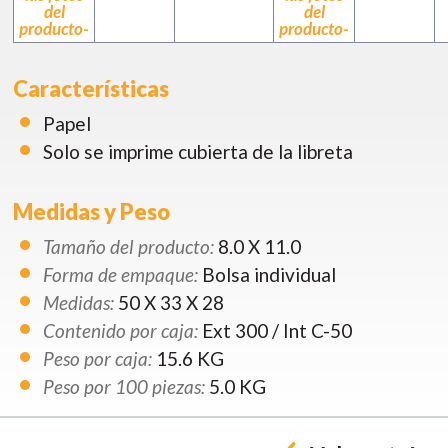
del
del
producto-
producto-
Características
Papel
Solo se imprime cubierta de la libreta
Medidas y Peso
Tamaño del producto:
8.0 X 11.0
Forma de empaque:
Bolsa individual
Medidas:
50 X 33 X 28
Contenido por caja:
Ext 300 / Int C-50
Peso por caja:
15.6 KG
Peso por 100 piezas:
5.0 KG