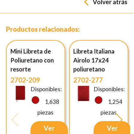
Volver atrás
Productos relacionados:
Mini Libreta de
Libreta Italiana
Poliuretano con
Airolo 17x24
resorte
poliuretano
2702-209
2702-277
Disponibles:
Disponibles:
1,638
1,254
piezas
piezas
Ver
Ver