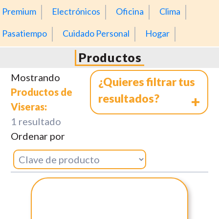
Premium
Electrónicos
Oficina
Clima
Pasatiempo
Cuidado Personal
Hogar
Productos
Mostrando
¿Quieres filtrar tus
Productos de
resultados?
Viseras:
1 resultado
Línea de Producto
Ordenar por
Color
Existencia
Material
Precio
Línea: