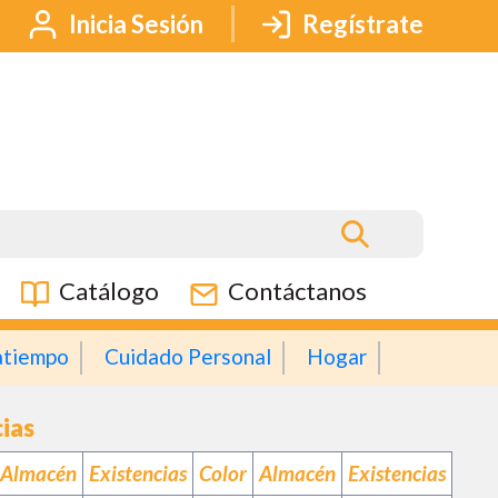
Inicia Sesión
Regístrate
Catálogo
Contáctanos
atiempo
Cuidado Personal
Hogar
cias
Almacén
Existencias
Color
Almacén
Existencias