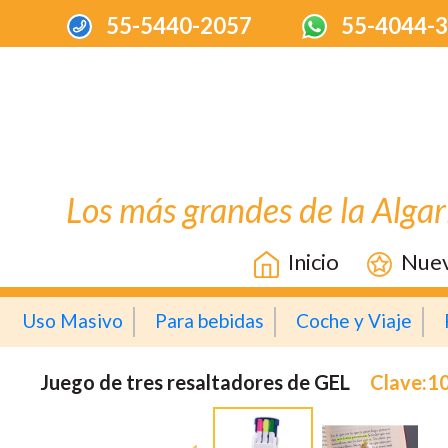
55-5440-2057
55-4044-
Los más grandes de la Algar
Inicio
Nue
Uso Masivo
Para bebidas
Coche y Viaje
Juego de tres resaltadores de GEL
Clave:1