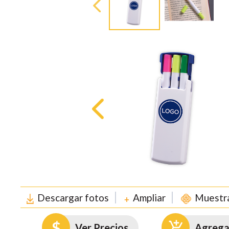
Descargar fotos
Ampliar
Muestra
Ver Precios
Agregar