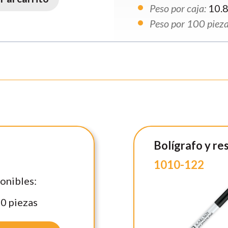
Peso por caja:
10.
Peso por 100 pieza
Bolígrafo y r
1010-122
onibles:
0
piezas