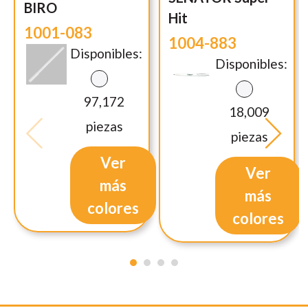
BIRO
Hit
1001-083
1004-883
Disponibles:
Disponibles:
97,172
18,009
piezas
piezas
Ver
Ver
más
más
colores
colores