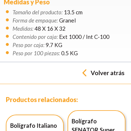
Medidas y Peso
Tamaño del producto:
13.5 cm
Forma de empaque:
Granel
Medidas:
48 X 16 X 32
Contenido por caja:
Ext 1000 / Int C-100
Peso por caja:
9.7 KG
Peso por 100 piezas:
0.5 KG
Volver atrás
Productos relacionados:
Bolígrafo
Bolígrafo Italiano
SENATOR Super