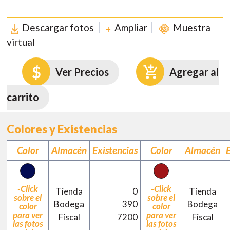
Descargar fotos
Ampliar
Muestra
virtual
Ver Precios
Agregar al
carrito
Colores y Existencias
Color
Almacén
Existencias
Color
Almacén
-Click
-Click
Tienda
0
Tienda
sobre el
sobre el
Bodega
390
Bodega
color
color
para ver
para ver
Fiscal
7200
Fiscal
las fotos
las fotos