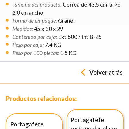
Tamaño del producto:
Correa de 43.5 cm largo
2.0 cm ancho
Forma de empaque:
Granel
Medidas:
45 x 30 x 29
Contenido por caja:
Ext 500 / Int B-25
Peso por caja:
7.4 KG
Peso por 100 piezas:
1.5 KG
Volver atrás
Productos relacionados:
Portagafete
Portagafete
rectangular plano