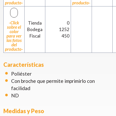
producto-
producto-
-Click
Tienda
0
sobre el
Bodega
1252
color
para ver
Fiscal
450
las fotos
del
producto-
Características
Poliéster
Con broche que permite imprimirlo con
facilidad
ND
Medidas y Peso