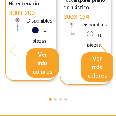
Bicentenario
de plástico
3003-200
3003-134
Disponibles:
Disponibles:
6
0
piezas
piezas
Ver
Ver
más
más
colores
colores