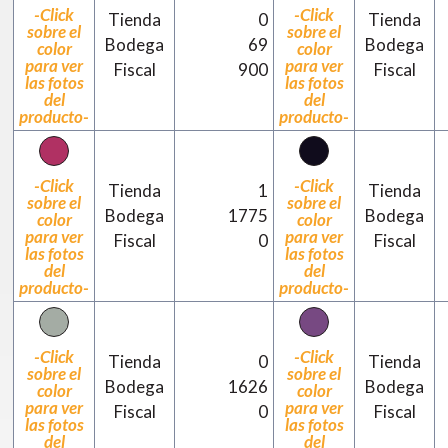
-Click
-Click
Tienda
0
Tienda
sobre el
sobre el
Bodega
69
Bodega
color
color
para ver
para ver
Fiscal
900
Fiscal
las fotos
las fotos
del
del
producto-
producto-
-Click
-Click
Tienda
1
Tienda
sobre el
sobre el
Bodega
1775
Bodega
color
color
para ver
para ver
Fiscal
0
Fiscal
las fotos
las fotos
del
del
producto-
producto-
-Click
-Click
Tienda
0
Tienda
sobre el
sobre el
Bodega
1626
Bodega
color
color
para ver
para ver
Fiscal
0
Fiscal
las fotos
las fotos
del
del