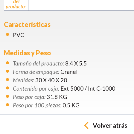
del
producto-
Características
PVC
Medidas y Peso
Tamaño del producto:
8.4 X 5.5
Forma de empaque:
Granel
Medidas:
30 X 40 X 20
Contenido por caja:
Ext 5000 / Int C-1000
Peso por caja:
31.8 KG
Peso por 100 piezas:
0.5 KG
Volver atrás