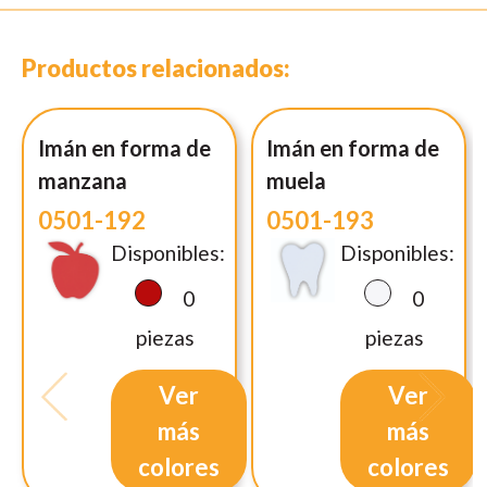
Productos relacionados:
Imán en forma de
Imán en forma de
manzana
muela
0501-192
0501-193
Disponibles:
Disponibles:
0
0
piezas
piezas
Ver
Ver
más
más
colores
colores