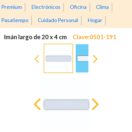
Premium
Electrónicos
Oficina
Clima
Pasatiempo
Cuidado Personal
Hogar
Imán largo de 20 x 4 cm
Clave:0501-191