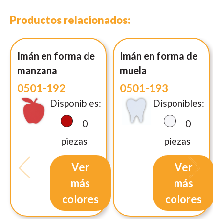
Productos relacionados:
Imán en forma de
Imán en forma de
manzana
muela
0501-192
0501-193
Disponibles:
Disponibles:
0
0
piezas
piezas
Ver
Ver
más
más
colores
colores