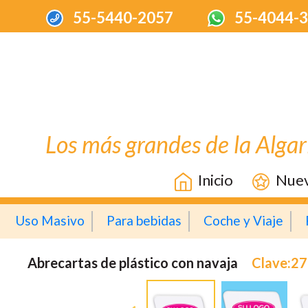
55-5440-2057
55-4044-
Los más grandes de la Algar
Inicio
Nue
Uso Masivo
Para bebidas
Coche y Viaje
Abrecartas de plástico con navaja
Clave:2