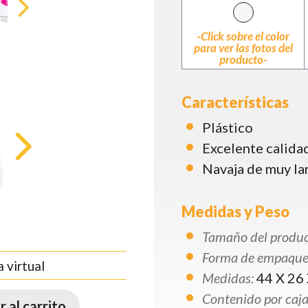
-Click sobre el color
para ver las fotos del
producto-
Características
Plástico
Excelente calida
Navaja de muy la
Medidas y Peso
Tamaño del produc
Forma de empaque
 virtual
Medidas:
44 X 26 
Contenido por caja
 al carrito