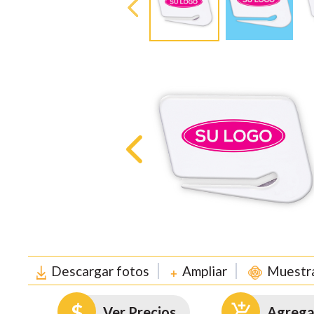
Descargar fotos
Ampliar
Muestra
Ver Precios
Agregar