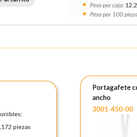
Peso por caja:
12.
Peso por 100 pieza
Portagafete c
ancho
3001-450-00
onibles:
,172
piezas