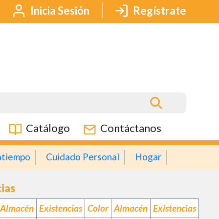
Inicia Sesión
Regístrate
Catálogo
Contáctanos
atiempo
Cuidado Personal
Hogar
cias
Almacén
Existencias
Color
Almacén
Existencias