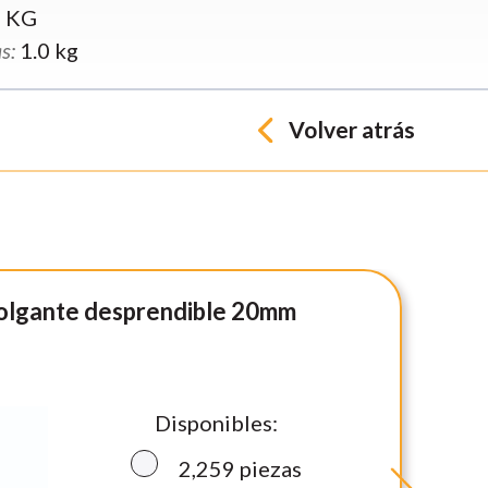
2 KG
s:
1.0 kg
Volver atrás
olgante desprendible 20mm
Disponibles:
2,259
piezas